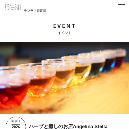
ラフラフ須賀川
EVENT
イベント
開催日
2026
ハーブと癒しのお店Angelina Stella