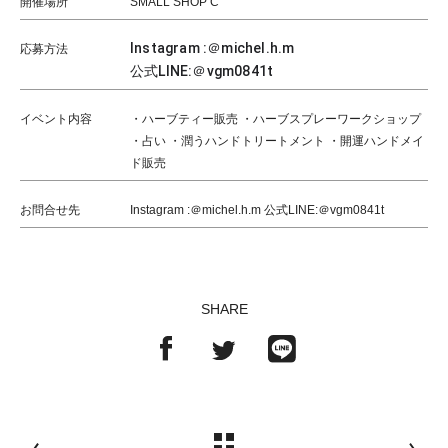
開催場所
SMALL SHOP C
Instagram :＠michel.h.m
応募方法
公式LINE:＠vgm0841t
イベント内容
・ハーブティー販売 ・ハーブスプレーワークショップ
・占い ・潤うハンドトリートメント ・開運ハンドメイ
ド販売
お問合せ先
Instagram :＠michel.h.m 公式LINE:＠vgm0841t
SHARE