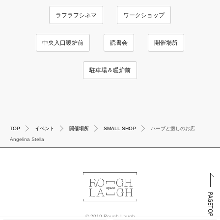
ラフラフシネマ
ワークショップ
中央入口暖炉前
読書会
開催場所
駐車場＆暖炉前
TOP
イベント
開催場所
SMALL SHOP
ハーブと癒しのお店
Angelina Stella
PAGETOP
© 2019 Rough Laugh