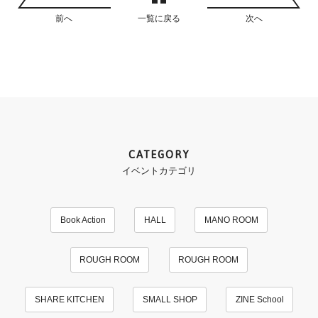
前へ
一覧に戻る
次へ
CATEGORY
イベントカテゴリ
Book Action
HALL
MANO ROOM
ROUGH ROOM
ROUGH ROOM
SHARE KITCHEN
SMALL SHOP
ZINE School