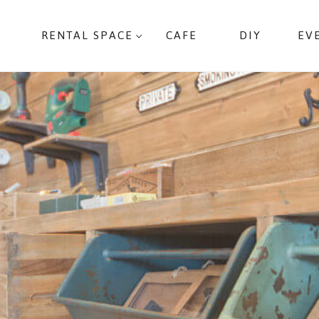
RENTAL SPACE
CAFE
DIY
EV