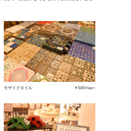
モザイクタイル
￥500+tax~