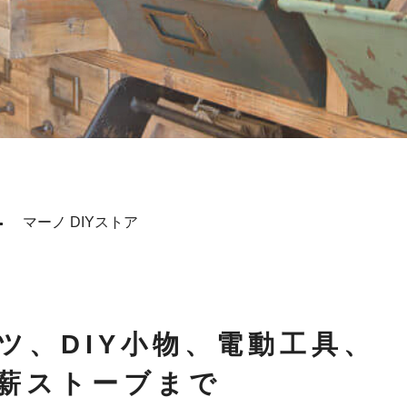
-
マーノ DIYストア
ツ、DIY小物、電動工具、
薪ストーブまで