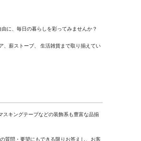
自由に、毎日の暮らしを彩ってみませんか？
テリア、薪ストーブ、 生活雑貨まで取り揃えてい
マスキングテープなどの装飾系も豊富な品揃
らの質問・要望にもできる限りお答えし、お客