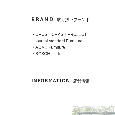
BRAND
取り扱いブランド
・CRUSH CRASH PROJECT
・journal standard Furniture
・ACME Furniture
・BOSCH …etc.
INFORMATION
店舗情報