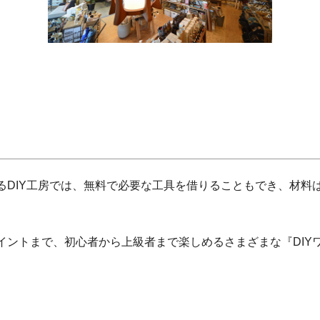
るDIY工房では、無料で必要な工具を借りることもでき、材料
イントまで、初心者から上級者まで楽しめるさまざまな『DIY