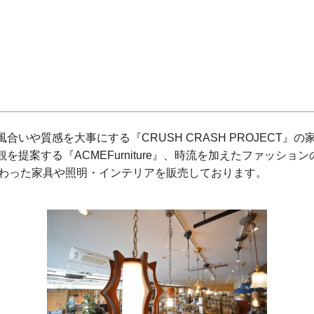
いや質感を大事にする『CRUSH CRASH PROJECT
提案する『ACMEFurniture』、時流を加えたファッショ
』など素材にこだわった家具や照明・インテリアを販売しております。