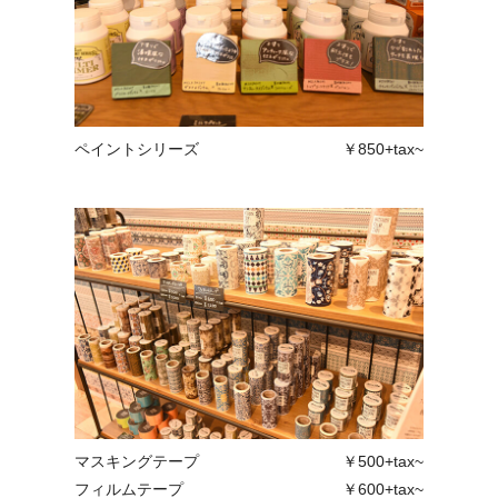
ペイントシリーズ
￥850+tax~
マスキングテープ
￥500+tax~
フィルムテープ
￥600+tax~