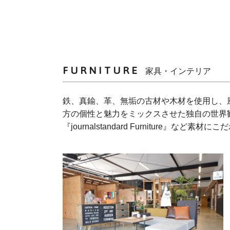
FURNITURE
家具・インテリア
鉄、真鍮、革、無垢の古材や木材を使用し、風合
方の個性と魅力をミックスさせた独自の世界観を
『journalstandard Furniture