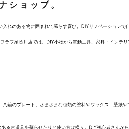
ナショップ。
い入れのある物に囲まれて暮らす喜び。DIYリノベーションで
no-」ラフラフ須賀川店では、DIY小物から電動工具、家具・イン
、真鍮のプレート、さまざまな種類の塗料やワックス、壁紙や
のある古道具を蘇らせたりと使い方は様々。DIY初心者さんか