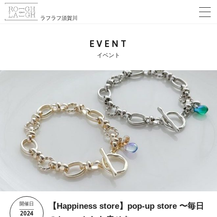
ラフラフ須賀川
EVENT
イベント
開催日
【Happiness store】pop-up store 〜毎日
2024