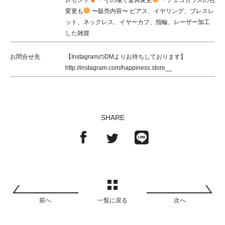
変更も
〜販売内容〜 ピアス、イヤリング、ブレスレ
ット、ネックレス、イヤーカフ、指輪、レーザー加工
した雑貨
お問合せ先
【InstagramのDMよりお待ちしております】
http://instagram.com/happiness.store__
SHARE
前へ
一覧に戻る
次へ