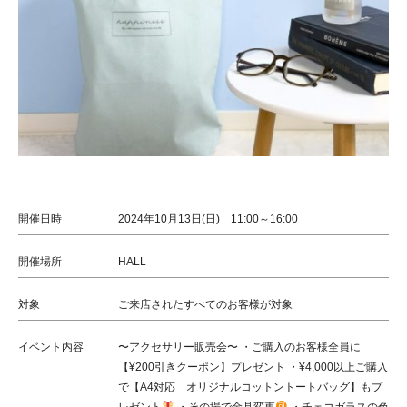
開催日時
2024年10月13日(日) 11:00～16:00
開催場所
HALL
対象
ご来店されたすべてのお客様が対象
イベント内容
〜アクセサリー販売会〜 ・ご購入のお客様全員に
【¥200引きクーポン】プレゼント ・¥4,000以上ご購入
で【A4対応 オリジナルコットントートバッグ】もプ
レゼント
・その場で金具変更
・チェコガラスの色