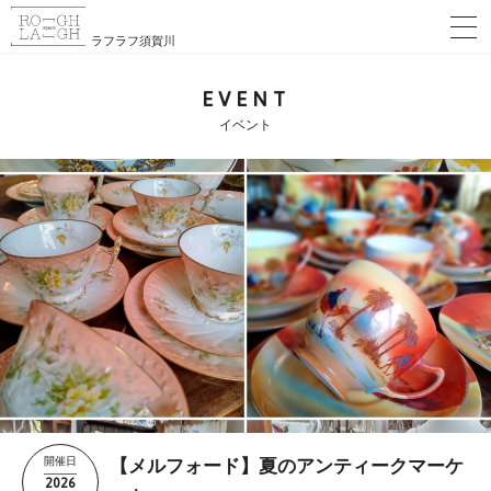
ラフラフ須賀川
EVENT
イベント
開催日
【メルフォード】夏のアンティークマーケ
2026