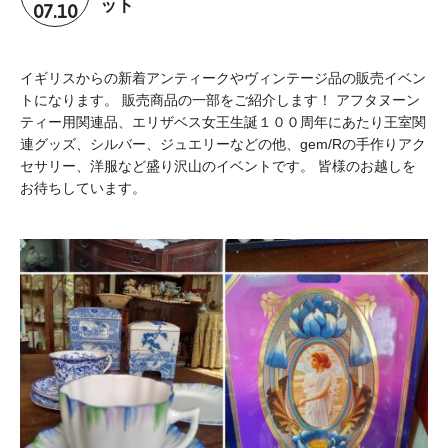
07.10
ット
イギリスからの新着アンティークやヴィンテージ品の販売イベン
トになります。 販売商品の一部をご紹介します！ アフタヌーン
ティー用関連品、エリザベス女王生誕１００周年にあたり王室関
連グッズ、シルバー、ジュエリーなどの他、gem/Rの手作りアク
セサリー、洋服など盛り沢山のイベントです。 皆様のお越しを
お待ちしています。