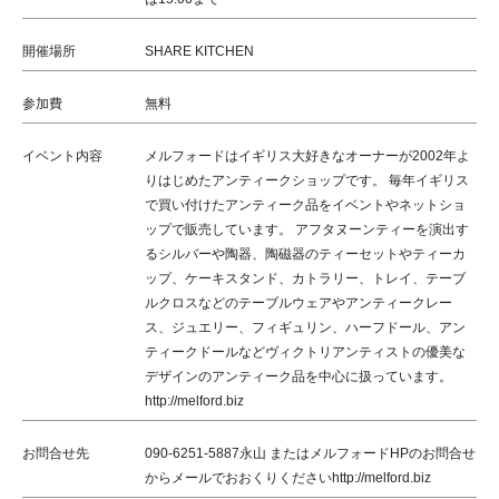
開催場所
SHARE KITCHEN
参加費
無料
イベント内容
メルフォードはイギリス大好きなオーナーが2002年よ
りはじめたアンティークショップです。 毎年イギリス
で買い付けたアンティーク品をイベントやネットショ
ップで販売しています。 アフタヌーンティーを演出す
るシルバーや陶器、陶磁器のティーセットやティーカ
ップ、ケーキスタンド、カトラリー、トレイ、テーブ
ルクロスなどのテーブルウェアやアンティークレー
ス、ジュエリー、フィギュリン、ハーフドール、アン
ティークドールなどヴィクトリアンティストの優美な
デザインのアンティーク品を中心に扱っています。
http://melford.biz
お問合せ先
090-6251-5887永山 またはメルフォードHPのお問合せ
からメールでおおくりくださいhttp://melford.biz