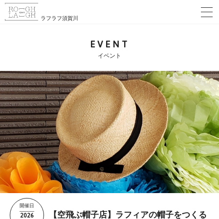
ラフラフ須賀川
EVENT
イベント
開催日
2026
【空飛ぶ帽子店】ラフィアの帽子をつくる