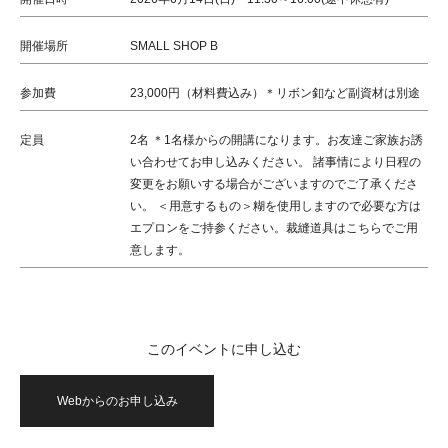
開催場所
SMALL SHOP B
参加費
23,000円（材料費込み）＊リボン釦など副資材は別途
定員
2名 ＊1名様からの開講になります。お友達ご家族お誘
い合わせてお申し込みください。 諸事情により日程の
変更をお願いする場合がございますのでご了承くださ
い。 ＜用意するもの＞糊を使用しますので必要な方は
エプロンをご持参ください。裁縫道具はこちらでご用
意します。
このイベントに申し込む
Webからのお申し込み