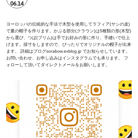
06.14
ヨーロッパの伝統的な手法で木型を使用してラフィア(ヤシの皮)
で夏の帽子を作ります。かぶる部分(クラウン)は5種類の形(木型)
から選び、つば(ブリム)は手でお好みの形に作り、手縫いで仕上
げます。採寸をしますので、ぴったりでオリジナルの帽子が出来
ます。 詳細はブログsorabow.exblog.jp でお知らせしています。
お問い合わせ、お申し込みはインスタグラムでも承ります。 フ
ォローして頂いてダイレクトメールをお願いします。