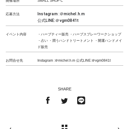
開催場所
SMALL SHOP C
Instagram :＠michel.h.m
応募方法
公式LINE:＠vgm0841t
イベント内容
・ハーブティー販売 ・ハーブスプレーワークショップ
・占い ・潤うハンドトリートメント ・開運ハンドメイ
ド販売
お問合せ先
Instagram :＠michel.h.m 公式LINE:＠vgm0841t
SHARE