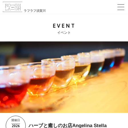
ラフラフ須賀川
EVENT
イベント
開催日
2026
ハーブと癒しのお店Angelina Stella