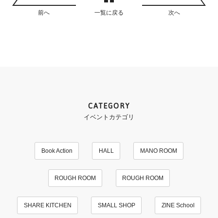
前へ
一覧に戻る
次へ
CATEGORY
イベントカテゴリ
Book Action
HALL
MANO ROOM
ROUGH ROOM
ROUGH ROOM
SHARE KITCHEN
SMALL SHOP
ZINE School