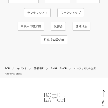
ラフラフシネマ
ワークショップ
中央入口暖炉前
読書会
開催場所
駐車場＆暖炉前
TOP
イベント
開催場所
SMALL SHOP
ハーブと癒しのお店
Angelina Stella
PAGETOP