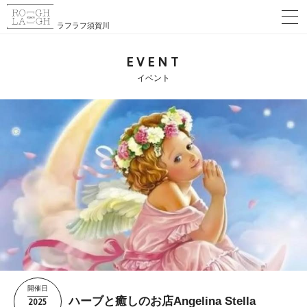
ラフラフ須賀川
EVENT
イベント
開催日
2025
ハーブと癒しのお店Angelina Stella