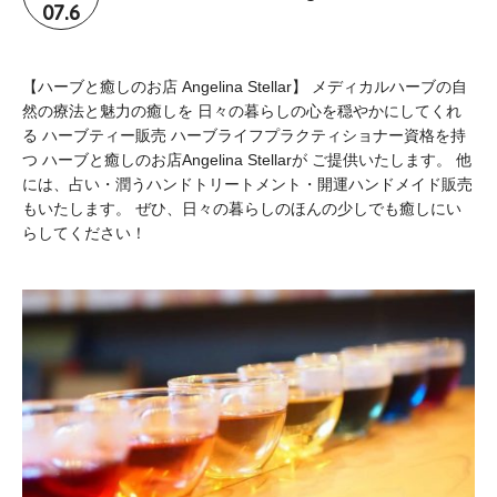
07.6
【ハーブと癒しのお店 Angelina Stellar】 メディカルハーブの自
然の療法と魅力の癒しを 日々の暮らしの心を穏やかにしてくれ
る ハーブティー販売 ハーブライフプラクティショナー資格を持
つ ハーブと癒しのお店Angelina Stellarが ご提供いたします。 他
には、占い・潤うハンドトリートメント・開運ハンドメイド販売
もいたします。 ぜひ、日々の暮らしのほんの少しでも癒しにい
らしてください！