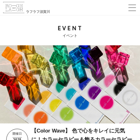
ラフラフ須賀川
EVENT
イベント
【Color Wave】 色で心をキレイに元気
開催日
2025
に！カラーセラピー＆飾るカラーセラピー