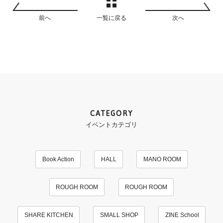
前へ
一覧に戻る
次へ
CATEGORY
イベントカテゴリ
Book Action
HALL
MANO ROOM
ROUGH ROOM
ROUGH ROOM
SHARE KITCHEN
SMALL SHOP
ZINE School