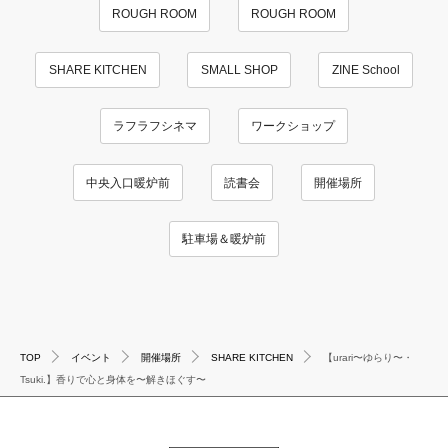
ROUGH ROOM
ROUGH ROOM
SHARE KITCHEN
SMALL SHOP
ZINE School
ラフラフシネマ
ワークショップ
中央入口暖炉前
読書会
開催場所
駐車場＆暖炉前
TOP
イベント
開催場所
SHARE KITCHEN
【urari〜ゆらり〜・
Tsuki.】香りで心と身体を〜解きほぐす〜