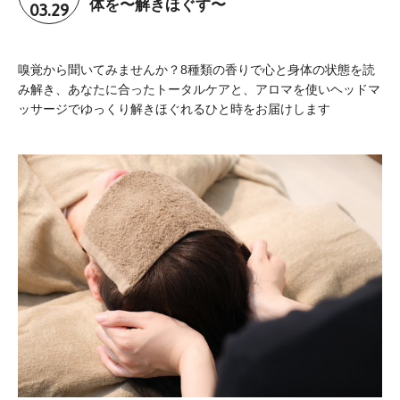
03.29
体を〜解きほぐす〜
嗅覚から聞いてみませんか？8種類の香りで心と身体の状態を読
み解き、あなたに合ったトータルケアと、アロマを使いヘッドマ
ッサージでゆっくり解きほぐれるひと時をお届けします