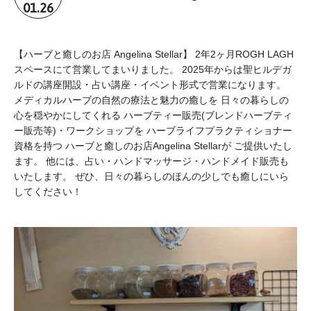
01.26
【ハーブと癒しのお店 Angelina Stellar】 2年2ヶ月ROGH LAGH
スペースにて営業してまいりました。 2025年からは聖ヒルデガ
ルドの講座開設・占い講座・イベント形式で営業になります。
メディカルハーブの自然の療法と魅力の癒しを 日々の暮らしの
心を穏やかにしてくれる ハーブティー販売(ブレンドハーブティ
ー販売等)・ワークショップを ハーブライフプラクティショナー
資格を持つ ハーブと癒しのお店Angelina Stellarが ご提供いたし
ます。 他には、占い・ハンドマッサージ・ハンドメイド販売も
いたします。 ぜひ、日々の暮らしのほんの少しでも癒しにいら
してください！