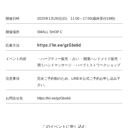
開催日時
2025年1月26日(日) 11:00～17:00(最終受付16時)
開催場所
SMALL SHOP C
https://lin.ee/gzGbx6d
応募方法
イベント内容
・ハーブティー販売 ・占い ・開運ハンドメイド販売 ・
潤うハンドマッサージ ・ハーブミストワークショップ
注意事項
完全ご予約制のため、LINE＠公式ご予約お申し込み下
さい。
お問合せ先
https://lin.ee/gzGbx6d
このイベントに申し込む