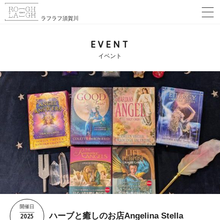
ラフラフ須賀川
EVENT
イベント
開催日
2025
ハーブと癒しのお店Angelina Stella