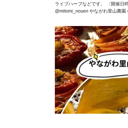
ライブハーブなどです。 〈開催日時〉 202
@mitomi_nouen やながわ里山農園 @