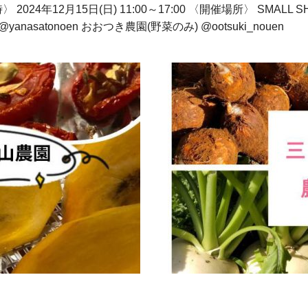
4年12月15日(日) 11:00～17:00 〈開催場所〉 SMALL SHO
yanasatonoen おおつき農園(野菜のみ) @ootsuki_nouen