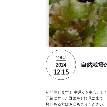
開催日
2024
自然栽培
12.15
初開催します！ 中通りを中心とし
元気に育った野菜をぜひ見に来て、
興味ある方はお立ち寄りください。