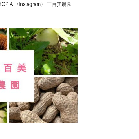
P A 〈Instagram〉 三百美農園