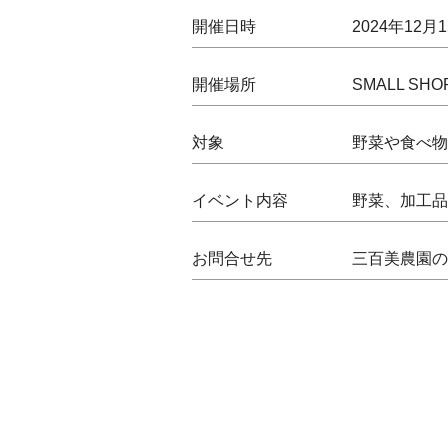
開催日時
2024年12月15
開催場所
SMALL SHO
対象
野菜や食べ物
イベント内容
野菜、加工品
お問合せ先
三百美農園の太田