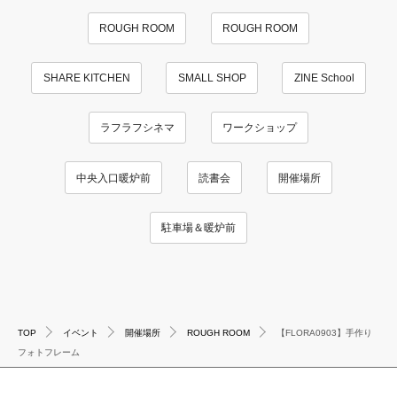
ROUGH ROOM
ROUGH ROOM
SHARE KITCHEN
SMALL SHOP
ZINE School
ラフラフシネマ
ワークショップ
中央入口暖炉前
読書会
開催場所
駐車場＆暖炉前
TOP
イベント
開催場所
ROUGH ROOM
【FLORA0903】手作り
フォトフレーム