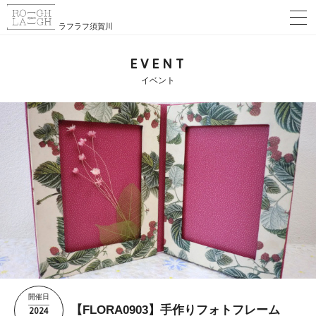
ラフラフ須賀川
EVENT
イベント
開催日
2024
【FLORA0903】手作りフォトフレーム