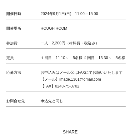
開催日時
2024年9月1日(日) 11:00～15:00
開催場所
ROUGH ROOM
参加費
一人 2,200円（材料費・税込み）
定員
１回目 11:10～ 5名様 ２回目 13:30～ 5名様
応募方法
お申込みはメール又はFAXにてお願いいたします
【メール】image.1301@gmail.com
【FAX】0248-75-3702
お問合せ先
申込先と同じ
SHARE