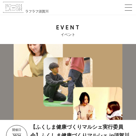
ラフラフ須賀川
EVENT
イベント
【ふくしま健康づくりマルシェ実行委員
開催日
2024
会】ふくしま健康づくりマルシェ in須賀川