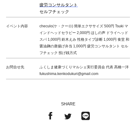
疲労コンサルタント
セルフチェック
イベント内容
checulo(ケ・クーロ) 簡単エクササイズ 500円 Tsuki マ
インドヘッドセラピー 2,000円 ほしの声 ドライヘッド
スパ 1,000円 鈴木えみ 性格タイプ診断 1,000円 食堂 和
醤油麹の唐揚げ弁当 1,000円 疲労コンサルタント セル
フチェック 投げ銭方式
お問合せ先
ふくしま健康づくりマルシェ実行委員会 代表 髙橋一洋
fukushima.kenkodukuri@gmail.com
SHARE