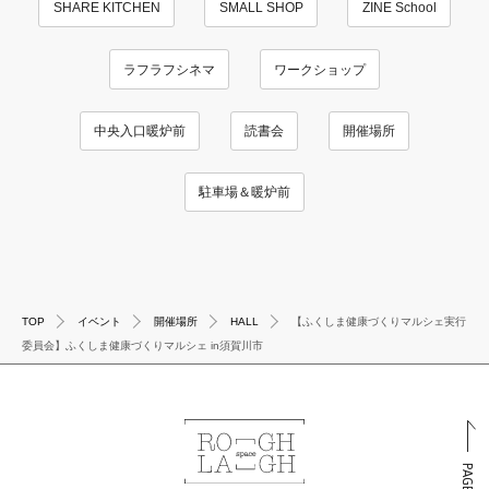
SHARE KITCHEN
SMALL SHOP
ZINE School
ラフラフシネマ
ワークショップ
中央入口暖炉前
読書会
開催場所
駐車場＆暖炉前
TOP
イベント
開催場所
HALL
【ふくしま健康づくりマルシェ実行
委員会】ふくしま健康づくりマルシェ in須賀川市