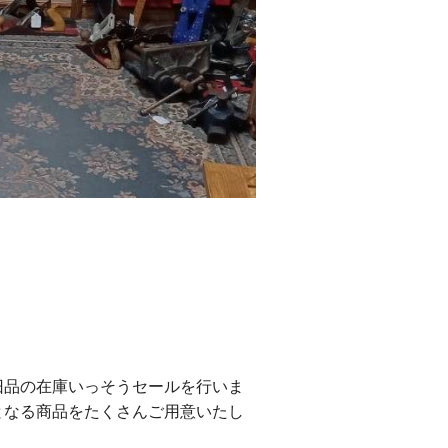
旧品の在庫いっそうセールを行いま
となる商品をたくさんご用意いたし