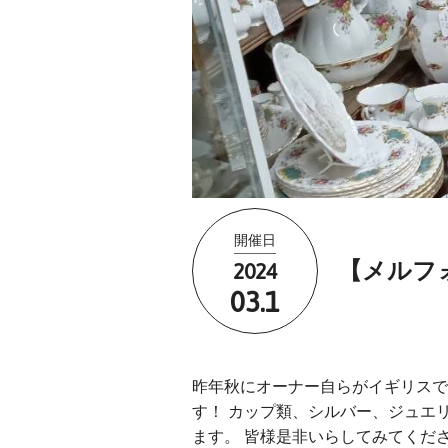
開催日
2024
【メルフ
03.1
昨年秋にオーナー自らがイギリスで
す！ カップ類、シルバー、ジュエ
ます。 皆様是非いらしてみてくだ