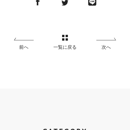
前へ
一覧に戻る
次へ