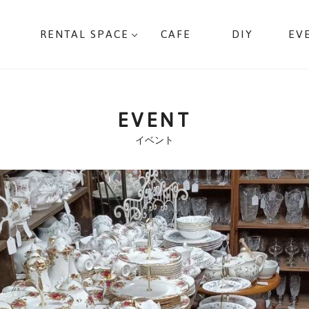
RENTAL SPACE
CAFE
DIY
EV
EVENT
イベント