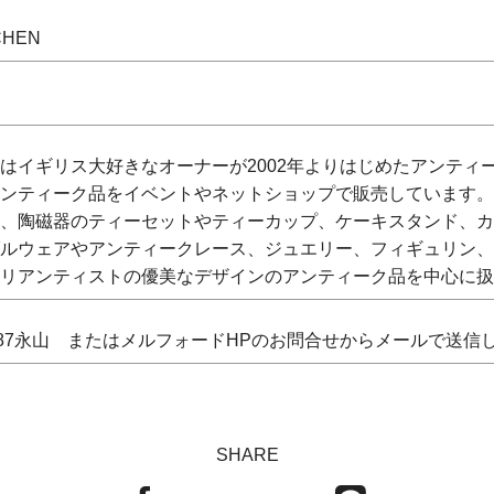
CHEN
はイギリス大好きなオーナーが2002年よりはじめたアンティ
ンティーク品をイベントやネットショップで販売しています。
、陶磁器のティーセットやティーカップ、ケーキスタンド、カ
ルウェアやアンティークレース、ジュエリー、フィギュリン、
アンティストの優美なデザインのアンティーク品を中心に扱っています。 h
-5887永山 またはメルフォードHPのお問合せからメールで送信してください
SHARE