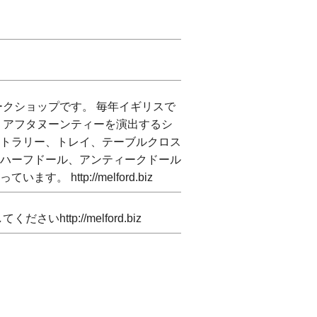
ークショップです。 毎年イギリスで
 アフタヌーンティーを演出するシ
トラリー、トレイ、テーブルクロス
ハーフドール、アンティークドール
ttp://melford.biz
http://melford.biz