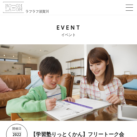
ラフラフ須賀川
EVENT
イベント
開催日
2022
【学習塾りっとくかん】フリートーク会