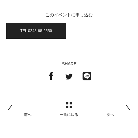
このイベントに申し込む
TEL:0248-68-2550
SHARE
前へ
一覧に戻る
次へ