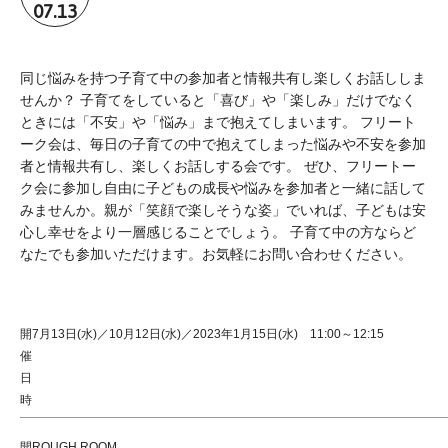
07.13
同じ悩みを持つ子育て中の参加者と情報共有し楽しくお話ししま
せんか？ 子育てをしていると「喜び」や「楽しみ」だけでなく
ときには「不安」や「悩み」まで抱えてしまいます。 フリート
ーク会は、毎日の子育ての中で抱えてしまった悩みや不安を参加
者と情報共有し、楽しくお話しする会です。 ぜひ、フリートー
ク会に参加し自由に子どもの成長や悩みを参加者と一緒に話して
みませんか。親が「笑顔で楽しそうな姿」でいれば、子どもは安
心し幸せをより一層感じることでしょう。 子育て中の方ならど
なたでも参加いただけます。お気軽にお問い合わせください。
開
7月13日(水)／10月12日(水)／2023年1月15日(水) 11:00～12:15
催
日
時
開
ROUGH ROOM