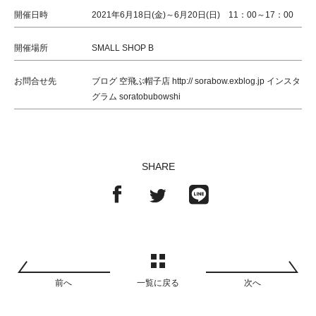
開催日時
2021年6月18日(金)～6月20日(日) 11：00～17：00
開催場所
SMALL SHOP B
お問合せ先
ブログ 空飛ぶ帽子店 http:// sorabow.exblog.jp インスタ
グラム soratobubowshi
SHARE
前へ
一覧に戻る
次へ