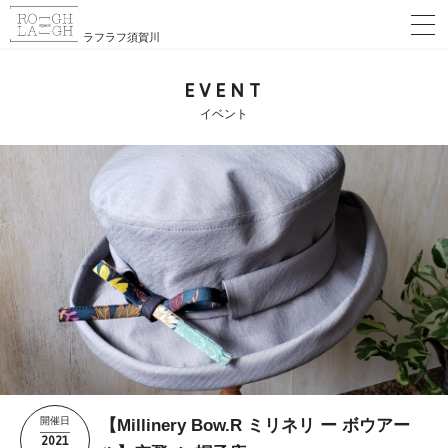
ラフラフ須賀川
EVENT
イベント
開催日
【Millinery Bow.R ミリネリ ー ボウアー
2021