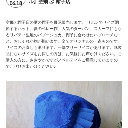
06.18
ル】空飛 ぶ 帽子店
空飛ぶ帽子店の夏の帽子を展示販売します。 リボンでサイズ調
節するハット、夏のベレー帽、人気のターバン、スカーフにもな
るリバティ生地のバブーシュカ、帽子に合わせたいブローチな
ど、おしゃれ小物が揃います。全てオリジナルの一点ものです。
サイズのお直しも承ります。一部フリーサイズがあります。既製
品にないサイズをお探しの方は、お気軽にお声かけください。ご
購入の方に、ささやかですがノベルティをご用意していますの
で、ぜひお出かけください♪