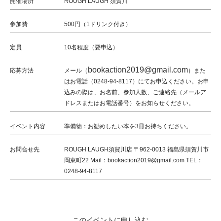
開催場所
ROUGH LAUGH 須賀川
参加費
500円（1ドリンク付き）
定員
10名程度（要申込）
bookaction2019@gmail.com
応募方法
メール（
）また
はお電話（0248-94-8117）にてお申込ください。お申
込みの際は、お名前、参加人数、ご連絡先（メールア
ドレスまたはお電話番号）をお知らせください。
イベント内容
準備物：お勧めしたい本を3冊お持ちください。
お問合せ先
ROUGH LAUGH須賀川店 〒962-0013 福島県須賀川市
岡東町22 Mail：bookaction2019@gmail.com TEL：
0248-94-8117
このイベントに申し込む