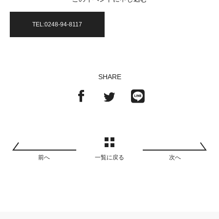
TEL:0248-94-8117
SHARE
前へ
一覧に戻る
次へ