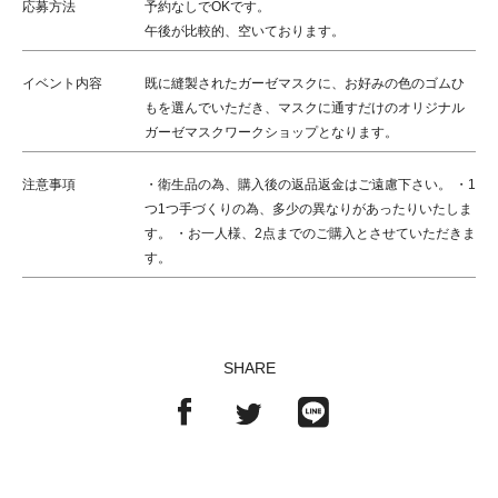
応募方法
予約なしでOKです。
午後が比較的、空いております。
イベント内容
既に縫製されたガーゼマスクに、お好みの色のゴムひ
もを選んでいただき、マスクに通すだけのオリジナル
ガーゼマスクワークショップとなります。
注意事項
・衛生品の為、購入後の返品返金はご遠慮下さい。 ・1
つ1つ手づくりの為、多少の異なりがあったりいたしま
す。 ・お一人様、2点までのご購入とさせていただきま
す。
SHARE