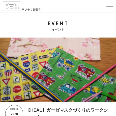
ラフラフ須賀川
EVENT
イベント
開催日
【HEAL】ガーゼマスクづくりのワークシ
2020