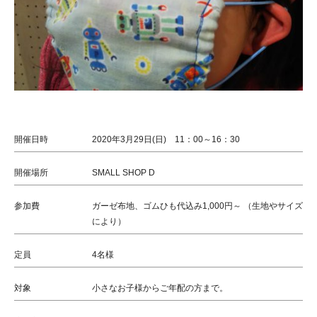
開催日時
2020年3月29日(日) 11：00～16：30
開催場所
SMALL SHOP D
参加費
ガーゼ布地、ゴムひも代込み1,000円～ （生地やサイズ
により）
定員
4名様
対象
小さなお子様からご年配の方まで。