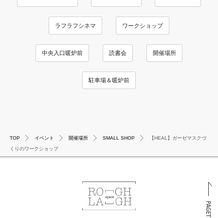
ラフラフシネマ
ワークショップ
中央入口暖炉前
読書会
開催場所
駐車場＆暖炉前
TOP
イベント
開催場所
SMALL SHOP
【HEAL】ガーゼマスクづ
くりのワークショップ
PAGETOP